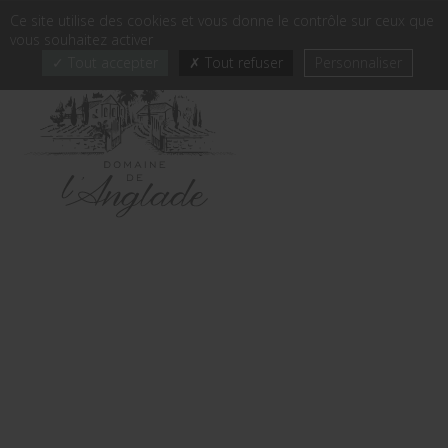
Panneau de gestion des cookies
Ce site utilise des cookies et vous donne le contrôle sur ceux que
FR
EN
FR
-
vous souhaitez activer
Tout accepter
Tout refuser
Personnaliser